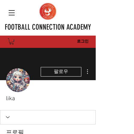
FOOTBALL CONNECTION ACADEMY
로그인
더보기
팔로우
lika
프로필