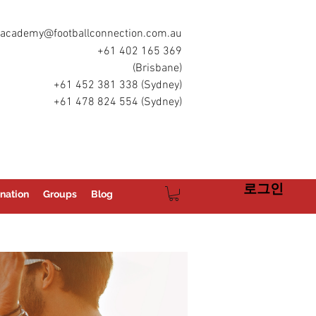
academy@footballconnection.com.au
+61 402 165 369
(Brisbane)
+61 452 381 338 (Sydney)
+61 478 824 554 (Sydney)
로그인
nation
Groups
Blog