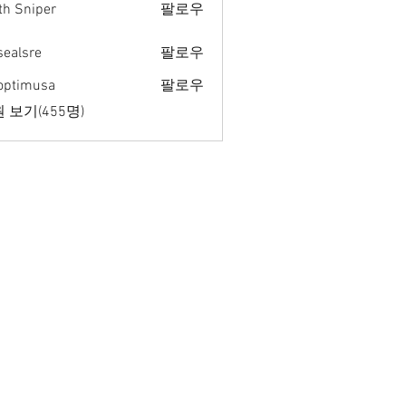
th Sniper
팔로우
fsealsre
팔로우
re
optimusa
팔로우
musa
 보기(455명)