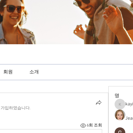
회원
소개
명
kay
kayilind
 가입하였습니다.
Jea
6회 조회