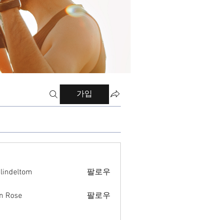
가입
ilindeltom
팔로우
eltom
n Rose
팔로우