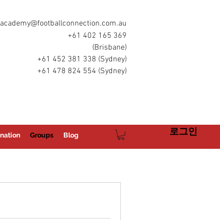
academy@footballconnection.com.au
+61 402 165 369
(Brisbane)
+61 452 381 338 (Sydney)
+61 478 824 554 (Sydney)
로그인
nation
Groups
Blog