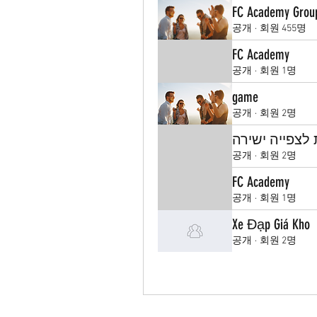
FC Academy Grou
공개
·
회원 455명
FC Academy
공개
·
회원 1명
game
공개
·
회원 2명
סדרות לצפייה
공개
·
회원 2명
FC Academy
공개
·
회원 1명
Xe Đạp Giá Kho
공개
·
회원 2명